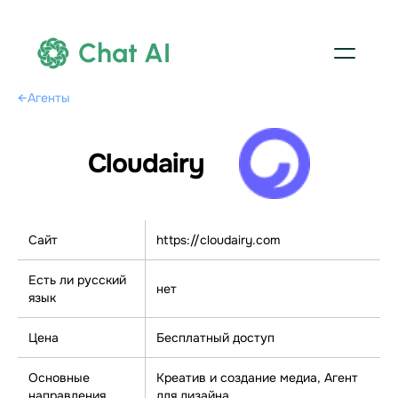
Chat AI
←
Агенты
Cloudairy
Сайт
https://cloudairy.com
Есть ли русский
нет
язык
Цена
Бесплатный доступ
Основные
Креатив и создание медиа, Агент
направления
для дизайна