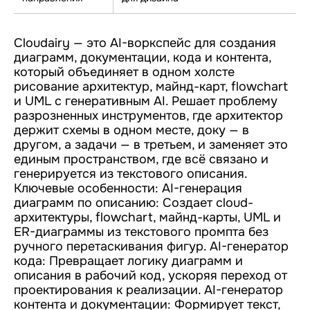
Cloudairy — это AI-воркспейс для создания
диаграмм, документации, кода и контента,
который объединяет в одном холсте
рисование архитектур, майнд-карт, flowchart
и UML с генеративным AI. Решает проблему
разрозненных инструментов, где архитектор
держит схемы в одном месте, доку — в
другом, а задачи — в третьем, и заменяет это
единым пространством, где всё связано и
генерируется из текстового описания.
Ключевые особенности: AI-генерация
диаграмм по описанию: Создает cloud-
архитектуры, flowchart, майнд-карты, UML и
ER-диаграммы из текстового промпта без
ручного перетаскивания фигур. AI-генератор
кода: Превращает логику диаграмм и
описания в рабочий код, ускоряя переход от
проектирования к реализации. AI-генератор
контента и документации: Формирует текст,