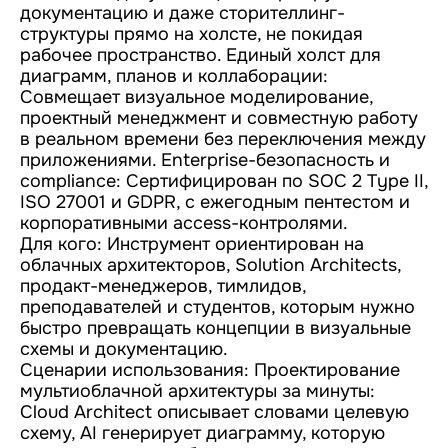
документацию и даже сторителлинг-
структуры прямо на холсте, не покидая
рабочее пространство. Единый холст для
диаграмм, планов и коллаборации:
Совмещает визуальное моделирование,
проектный менеджмент и совместную работу
в реальном времени без переключения между
приложениями. Enterprise-безопасность и
compliance: Сертифицирован по SOC 2 Type II,
ISO 27001 и GDPR, с ежегодным пентестом и
корпоративными access-контролями.
Для кого: Инструмент ориентирован на
облачных архитекторов, Solution Architects,
продакт-менеджеров, тимлидов,
преподавателей и студентов, которым нужно
быстро превращать концепции в визуальные
схемы и документацию.
Сценарии использования: Проектирование
мультиоблачной архитектуры за минуты:
Cloud Architect описывает словами целевую
схему, AI генерирует диаграмму, которую