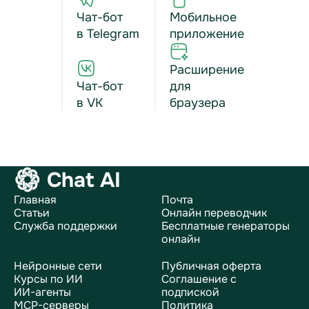
Чат-бот
Мобильное
в Telegram
приложение
Расширение
Чат-бот
для
в VK
браузера
Chat AI
Главная
Почта
Статьи
Онлайн переводчик
Служба поддержки
Бесплатные генераторы
онлайн
Нейронные сети
Публичная оферта
Курсы по ИИ
Соглашение с
ИИ-агенты
подпиской
MCP-серверы
Политика