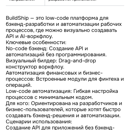
BuildShip — это low-code платформа для
бэкенд-разработки и автоматизации рабочих
процессов, где можно визуально создавать
API и AI-воркфлоу.
Ключевые особенности:
No-code бэкенд: Создание API и
автоматизаций без программирования.
Визуальный билдер: Drag-and-drop
конструктор воркфлоу.
Автоматизация финансовых и бизнес-
процессов: Встроенные модули для финтеха и
операций.
Low-code автоматизация: Гибкая настройка
процессов с минимальным кодом.
Для кого: Ориентирована на разработчиков и
бизнес-пользователей, которые хотят быстро
создавать бэкенд-решения и автоматизации.
Сценарии использования:
Создание API для приложений без бэкенд-