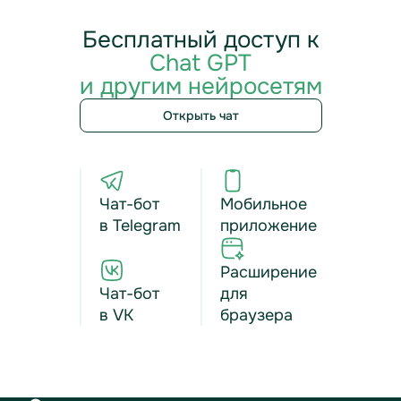
Бесплатный доступ к
Chat GPT
и другим нейросетям
Открыть чат
Чат-бот
Мобильное
в Telegram
приложение
Расширение
Чат-бот
для
в VK
браузера