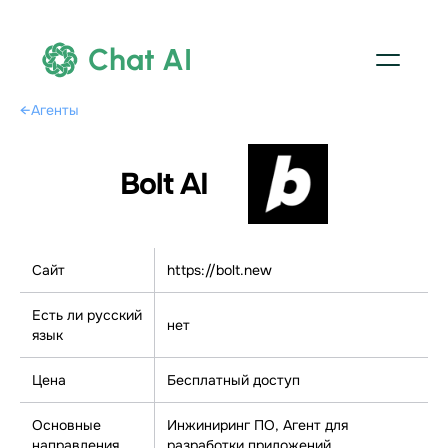
Chat AI
←
Агенты
Bolt AI
Сайт
https://bolt.new
Есть ли русский
нет
язык
Цена
Бесплатный доступ
Основные
Инжиниринг ПО, Агент для
направления
разработки приложений