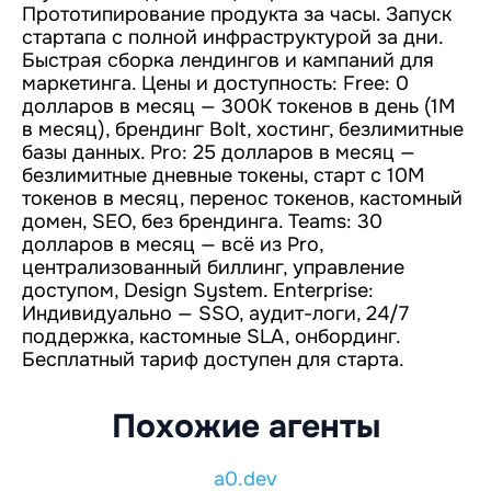
Прототипирование продукта за часы. Запуск
стартапа с полной инфраструктурой за дни.
Быстрая сборка лендингов и кампаний для
маркетинга. Цены и доступность: Free: 0
долларов в месяц — 300K токенов в день (1M
в месяц), брендинг Bolt, хостинг, безлимитные
базы данных. Pro: 25 долларов в месяц —
безлимитные дневные токены, старт с 10M
токенов в месяц, перенос токенов, кастомный
домен, SEO, без брендинга. Teams: 30
долларов в месяц — всё из Pro,
централизованный биллинг, управление
доступом, Design System. Enterprise:
Индивидуально — SSO, аудит-логи, 24/7
поддержка, кастомные SLA, онбординг.
Бесплатный тариф доступен для старта.
Похожие агенты
a0.dev