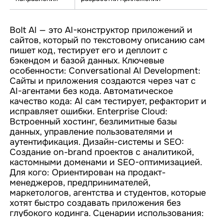
Bolt AI — это AI-конструктор приложений и
сайтов, который по текстовому описанию сам
пишет код, тестирует его и деплоит с
бэкендом и базой данных. Ключевые
особенности: Conversational AI Development:
Сайты и приложения создаются через чат с
AI-агентами без кода. Автоматическое
качество кода: AI сам тестирует, рефакторит и
исправляет ошибки. Enterprise Cloud:
Встроенный хостинг, безлимитные базы
данных, управление пользователями и
аутентификация. Дизайн-системы и SEO:
Создание on-brand проектов с аналитикой,
кастомными доменами и SEO-оптимизацией.
Для кого: Ориентирован на продакт-
менеджеров, предпринимателей,
маркетологов, агентства и студентов, которые
хотят быстро создавать приложения без
глубокого кодинга. Сценарии использования: