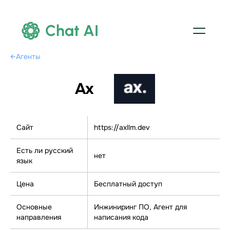
Chat AI
←
Агенты
Ax
Сайт
https://axllm.dev
Есть ли русский
нет
язык
Цена
Бесплатный доступ
Основные
Инжиниринг ПО, Агент для
направления
написания кода