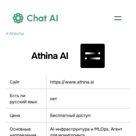
Chat AI
←
Агенты
Athina AI
Сайт
https://www.athina.ai
Есть ли
нет
русский язык
Цена
Бесплатный доступ
Основные
AI-инфраструктура и MLOps, Агент
направления
для мониторинга