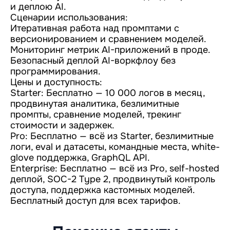
и деплою AI.
Сценарии использования:
Итеративная работа над промптами с
версионированием и сравнением моделей.
Мониторинг метрик AI-приложений в проде.
Безопасный деплой AI-воркфлоу без
программирования.
Цены и доступность:
Starter: Бесплатно — 10 000 логов в месяц,
продвинутая аналитика, безлимитные
промпты, сравнение моделей, трекинг
стоимости и задержек.
Pro: Бесплатно — всё из Starter, безлимитные
логи, eval и датасеты, командные места, white-
glove поддержка, GraphQL API.
Enterprise: Бесплатно — всё из Pro, self-hosted
деплой, SOC-2 Type 2, продвинутый контроль
доступа, поддержка кастомных моделей.
Бесплатный доступ для всех тарифов.