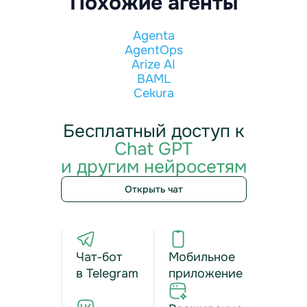
Похожие агенты
Agenta
AgentOps
Arize AI
BAML
Cekura
Бесплатный доступ к
Chat GPT
и другим нейросетям
Открыть чат
Чат-бот
Мобильное
в Telegram
приложение