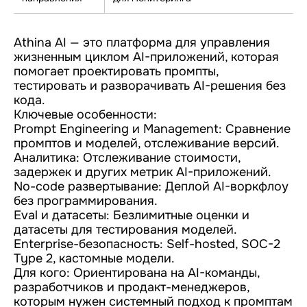
Athina AI — это платформа для управления
жизненным циклом AI-приложений, которая
помогает проектировать промпты,
тестировать и разворачивать AI-решения без
кода.
Ключевые особенности:
Prompt Engineering и Management: Сравнение
промптов и моделей, отслеживание версий.
Аналитика: Отслеживание стоимости,
задержек и других метрик AI-приложений.
No-code развертывание: Деплой AI-воркфлоу
без программирования.
Eval и датасеты: Безлимитные оценки и
датасеты для тестирования моделей.
Enterprise-безопасность: Self-hosted, SOC-2
Type 2, кастомные модели.
Для кого: Ориентирована на AI-команды,
разработчиков и продакт-менеджеров,
которым нужен системный подход к промптам