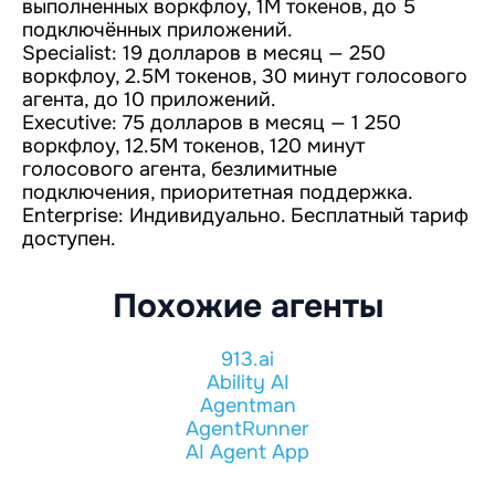
выполненных воркфлоу, 1M токенов, до 5
подключённых приложений.
Specialist: 19 долларов в месяц — 250
воркфлоу, 2.5M токенов, 30 минут голосового
агента, до 10 приложений.
Executive: 75 долларов в месяц — 1 250
воркфлоу, 12.5M токенов, 120 минут
голосового агента, безлимитные
подключения, приоритетная поддержка.
Enterprise: Индивидуально. Бесплатный тариф
доступен.
Похожие агенты
913.ai
Ability AI
Agentman
AgentRunner
AI Agent App