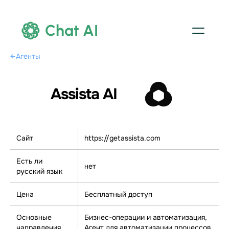
Chat AI
←
Агенты
Assista AI
Сайт
https://getassista.com
Есть ли
нет
русский язык
Цена
Бесплатный доступ
Основные
Бизнес-операции и автоматизация,
направления
Агент для автоматизации процессов