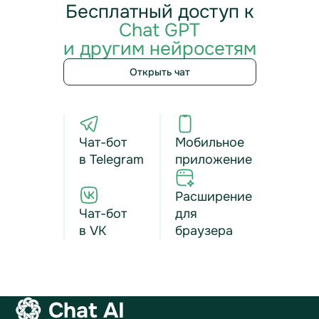
Бесплатный доступ к
Chat GPT
и другим нейросетям
Открыть чат
Чат-бот
Мобильное
в Telegram
приложение
Расширение
Чат-бот
для
в VK
браузера
Chat AI