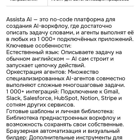
Assista AI — это no-code платформа для
создания AI-воркфлоу, где достаточно
описать задачу словами, и агенты выполнят её
в любых из 1 000+ подключённых приложений.
Ключевые особенности:
Естественный язык: Описываете задачу на
обычном английском — AI сам строит и
запускает цепочку действий.
Оркестрация агентов: Множество
специализированных AI-агентов совместно
выполняют сложные многошаговые задачи.
1 000+ интеграций: Подключение к Gmail,
Slack, Salesforce, HubSpot, Notion, Stripe и
сотням других сервисов.
Готовые шаблоны и личная библиотека:
Библиотека преднастроенных воркфлоу и
возможность сохранять свои собственные.
Браузерная автоматизация и визуальный
билдер: Дополнительные инструменты для