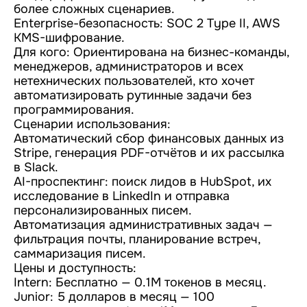
более сложных сценариев.
Enterprise-безопасность: SOC 2 Type II, AWS
KMS-шифрование.
Для кого: Ориентирована на бизнес-команды,
менеджеров, администраторов и всех
нетехнических пользователей, кто хочет
автоматизировать рутинные задачи без
программирования.
Сценарии использования:
Автоматический сбор финансовых данных из
Stripe, генерация PDF-отчётов и их рассылка
в Slack.
AI-проспектинг: поиск лидов в HubSpot, их
исследование в LinkedIn и отправка
персонализированных писем.
Автоматизация административных задач —
фильтрация почты, планирование встреч,
саммаризация писем.
Цены и доступность:
Intern: Бесплатно — 0.1M токенов в месяц.
Junior: 5 долларов в месяц — 100