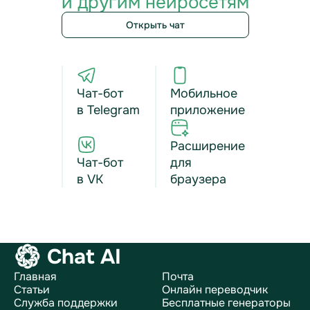
и другим нейросетям
Открыть чат
Чат-бот
Мобильное
в Telegram
приложение
Расширение
Чат-бот
для
в VK
браузера
Chat AI
Главная
Почта
Статьи
Онлайн переводчик
Служба поддержки
Бесплатные генераторы