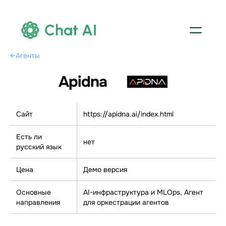
Chat AI
←
Агенты
Apidna
Сайт
https://apidna.ai/index.html
Есть ли
нет
русский язык
Цена
Демо версия
Основные
AI-инфраструктура и MLOps, Агент
направления
для оркестрации агентов