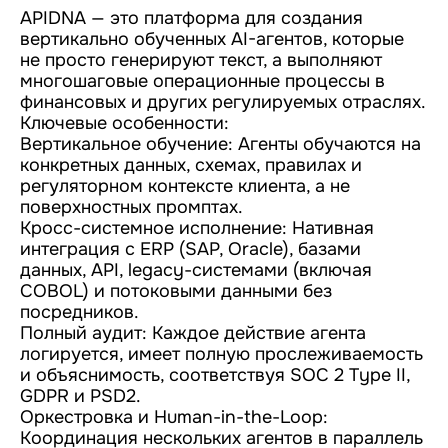
APIDNA — это платформа для создания
вертикально обученных AI-агентов, которые
не просто генерируют текст, а выполняют
многошаговые операционные процессы в
финансовых и других регулируемых отраслях.
Ключевые особенности:
Вертикальное обучение: Агенты обучаются на
конкретных данных, схемах, правилах и
регуляторном контексте клиента, а не
поверхностных промптах.
Кросс-системное исполнение: Нативная
интеграция с ERP (SAP, Oracle), базами
данных, API, legacy-системами (включая
COBOL) и потоковыми данными без
посредников.
Полный аудит: Каждое действие агента
логируется, имеет полную прослеживаемость
и объяснимость, соответствуя SOC 2 Type II,
GDPR и PSD2.
Оркестровка и Human-in-the-Loop:
Координация нескольких агентов в параллель