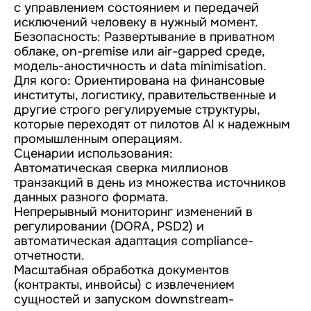
с управлением состоянием и передачей
исключений человеку в нужный момент.
Безопасность: Развертывание в приватном
облаке, on-premise или air-gapped среде,
модель-аностичность и data minimisation.
Для кого: Ориентирована на финансовые
институты, логистику, правительственные и
другие строго регулируемые структуры,
которые переходят от пилотов AI к надежным
промышленным операциям.
Сценарии использования:
Автоматическая сверка миллионов
транзакций в день из множества источников
данных разного формата.
Непрерывный мониторинг изменений в
регулировании (DORA, PSD2) и
автоматическая адаптация compliance-
отчетности.
Масштабная обработка документов
(контракты, инвойсы) с извлечением
сущностей и запуском downstream-