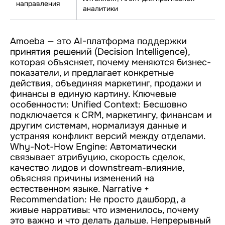
направления
аналитики
Amoeba — это AI-платформа поддержки
принятия решений (Decision Intelligence),
которая объясняет, почему меняются бизнес-
показатели, и предлагает конкретные
действия, объединяя маркетинг, продажи и
финансы в единую картину. Ключевые
особенности: Unified Context: Бесшовно
подключается к CRM, маркетингу, финансам и
другим системам, нормализуя данные и
устраняя конфликт версий между отделами.
Why-Not-How Engine: Автоматически
связывает атрибуцию, скорость сделок,
качество лидов и downstream-влияние,
объясняя причины изменений на
естественном языке. Narrative +
Recommendation: Не просто дашборд, а
живые нарративы: что изменилось, почему
это важно и что делать дальше. Непрерывный