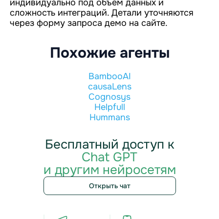
индивидуально под объём данных и
сложность интеграций. Детали уточняются
через форму запроса демо на сайте.
Похожие агенты
BambooAI
causaLens
Cognosys
Helpfull
Hummans
Бесплатный доступ к
Chat GPT
и другим нейросетям
Открыть чат