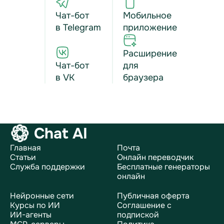
Чат-бот
Мобильное
в Telegram
приложение
Расширение
Чат-бот
для
в VK
браузера
Chat AI
Главная
Почта
Статьи
Онлайн переводчик
Служба поддержки
Бесплатные генераторы
онлайн
Нейронные сети
Публичная оферта
Курсы по ИИ
Соглашение с
ИИ-агенты
подпиской