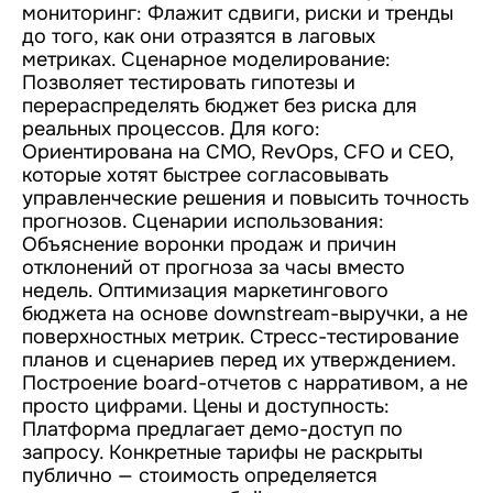
мониторинг: Флажит сдвиги, риски и тренды
до того, как они отразятся в лаговых
метриках. Сценарное моделирование:
Позволяет тестировать гипотезы и
перераспределять бюджет без риска для
реальных процессов. Для кого:
Ориентирована на CMO, RevOps, CFO и CEO,
которые хотят быстрее согласовывать
управленческие решения и повысить точность
прогнозов. Сценарии использования:
Объяснение воронки продаж и причин
отклонений от прогноза за часы вместо
недель. Оптимизация маркетингового
бюджета на основе downstream-выручки, а не
поверхностных метрик. Стресс-тестирование
планов и сценариев перед их утверждением.
Построение board-отчетов с нарративом, а не
просто цифрами. Цены и доступность:
Платформа предлагает демо-доступ по
запросу. Конкретные тарифы не раскрыты
публично — стоимость определяется