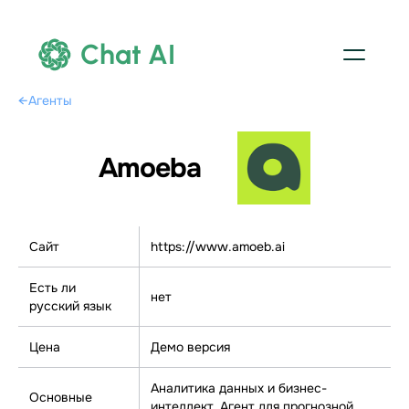
Chat AI
←
Агенты
Amoeba
Сайт
https://www.amoeb.ai
Есть ли
нет
русский язык
Цена
Демо версия
Аналитика данных и бизнес-
Основные
интеллект, Агент для прогнозной