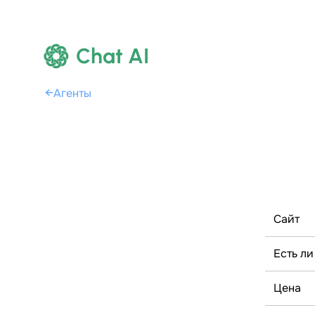
Chat AI
←
Агенты
Сайт
Есть ли
Цена