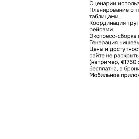
Сценарии использ
Планирование отп
таблицами.
Координация груп
рейсами.
Экспресс-сборка м
Генерация нишевы
Цены и доступнос
сайте не раскрыты
(например, €1750 
бесплатна, а бро
Мобильное прилож