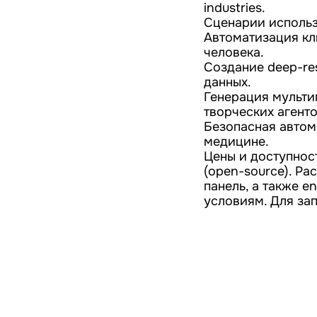
industries.
Сценарии использ
Автоматизация кл
человека.
Создание deep-re
данных.
Генерация мульти
творческих агенто
Безопасная автом
медицине.
Цены и доступнос
(open-source). Р
панель, а также 
условиям. Для за