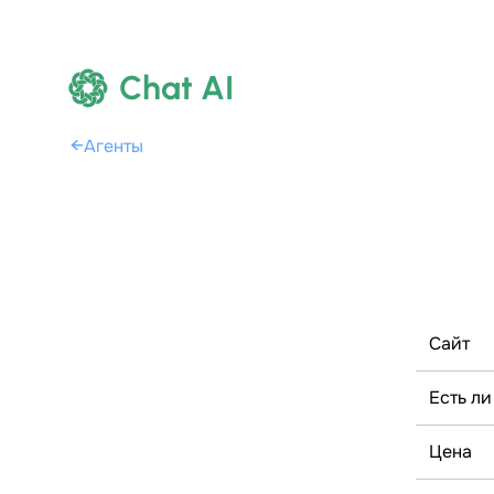
Chat AI
←
Агенты
Сайт
Есть ли
Цена